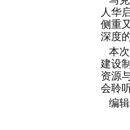
马克
人
华
侧重
深度
本次
建设
资源
会聆听
编辑