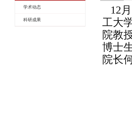
12
月
学术动态
工大
科研成果
院教
博士
院长