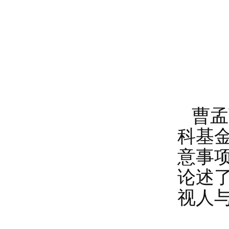
曹孟
科基
意事
论述
视人