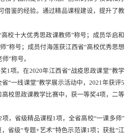
了可借鉴的经验。通过精品课程建设，提升了教
“高校十大优秀思政课教师”称号；成员华启和
教师”称号；成员付海莲获江西省“高校优秀思想
老师”称号。
等奖
1
项。在
2020
年江西省“战疫思政课堂”教学
全省“一线课堂”教学展示活动中，
2021
年获评
5
和高校思政课教学比赛中，获一等奖
4
项，二等
2
项，省级精品课程
1
项，全省高校“一课多师”
项，省级“专题
+
艺术”特色示范课
1
项；获批“江