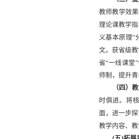
教师教学效果
理论课教学指
义基本原理”
文。获省级教
省“一线课堂
师制，提升青
（四）教
时俱进。将核
面，进一步探
教学内容、教
(
五
)
拓展