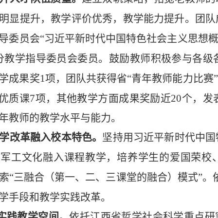
明显提升，教学评价优秀，教学能力提升。团队
导委员会“习近平新时代中国特色社会主义思想概
分教学指导委员会委员。鼓励教师积极参与各级
学成果奖
1
项，团队共获得省“青年教师能力比赛
”优质课
7
项，其他教学方面成果奖励近
20
个，发
年教师的教学水平与能力。
学改革融入校本特色。
坚持用习近平新时代中国
军工文化融入课程教学，培养学生的爱国荣校、
索“三融合（第一、二、三课堂的融合）模式”。
学手段和教学实践改革。
实践教学空间。
依托江西省哲学社会科学重点研