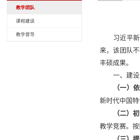
教学团队
课程建设
教学督导
习近平
来，该团队不
丰硕成果。
一、建设
（一）依
新时代中国特
（二）初
教学竞赛。按
（三）提