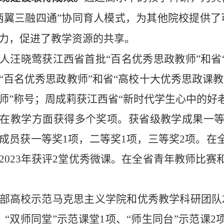
两翼三融四通”协同育人模式，为其他院校提供
力，促进了教学资源的共享。
人汪晓莺获江西省首批“百名优秀思政教师”和省
“百名优秀思政教师”和省“高校十大优秀思政课
师”称号；周成莉获江西省“新时代学生心中的好
在教学方面获得多个奖项。获省级教学成果一
成员获一等奖
1
项，二等奖
1
项，三等奖
2
项。在
2023
年获评
2
堂优秀微课。在全省青年教师比赛
部高校示范马克思主义学院和优秀教学科研团队
、“双师同堂”示范课堂
1
项、“师生同台”示范课
2