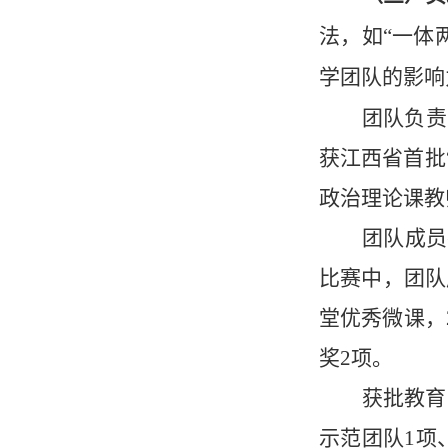
法，如“一体
学团队的影响
团队负责
获江西省首批
政治理论课教
团队成员
比赛中，团队
堂优秀微课，
奖
2
项。
获批教育
示范团队
1
项