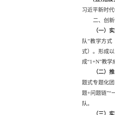
习近平新时代
二、创新
（一）实
队”教学方式
式）。形成以
成“
1+N”
教学
（二）推
题式专题化团
题
+
问题链”“
队。
（三）实