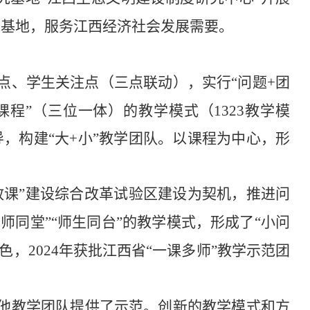
践基地，服务江西经济社会发展需要。
点、学生关注点（三点联动），实行“问题
+
团
课程”（三位一体）的教学模式（
1323
教学模
导，构建“大
+
小”教学团队。以课程为中心，形
政课”建设综合改革试验区建设为契机，推进问
师同堂”“师生同台”的教学模式，形成了“小问
特色，
2024
年获批江西省“一课多师”教学示范团
他教学团队提供了示范。创新的教学模式和方