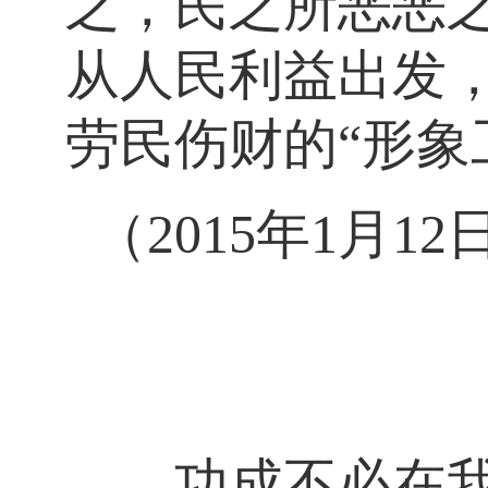
之，民之所恶恶
从人民利益出发
劳民伤财的“形象
（2015年1月
功成不必在我并