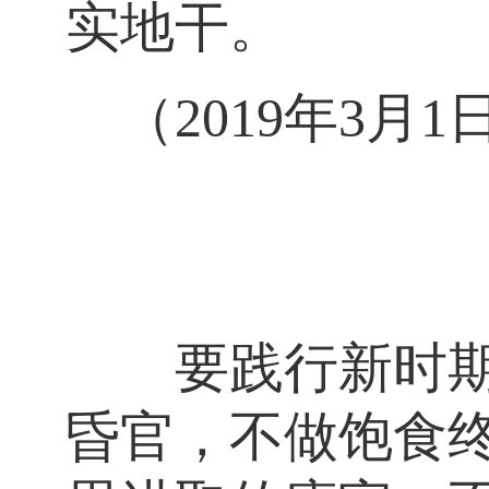
实地干。
（2019年3月
要践行新时期好
昏官，不做饱食