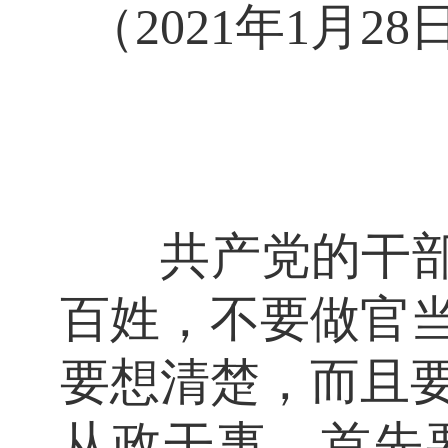
（2021年1月
共产党的干部要
百姓，不要做官
要想清楚，而且
从政干事，首先