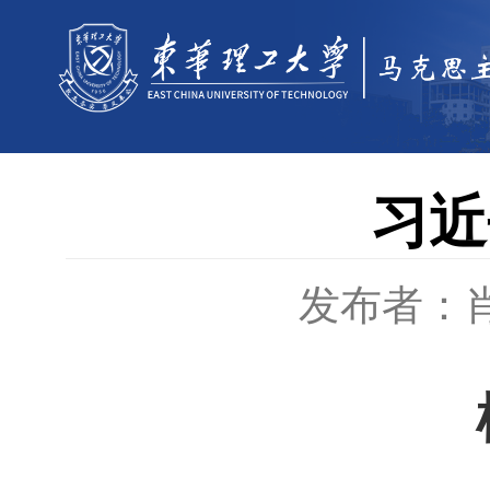
习近
发布者：