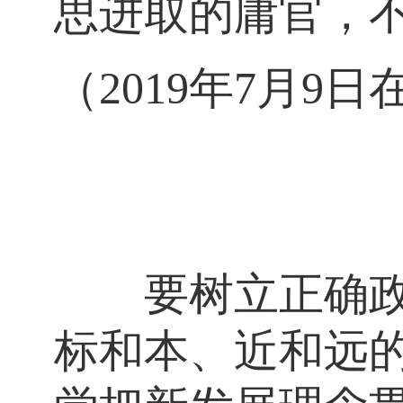
思进取的庸官，
（2019年7月
要树立正确政绩
标和本、近和远