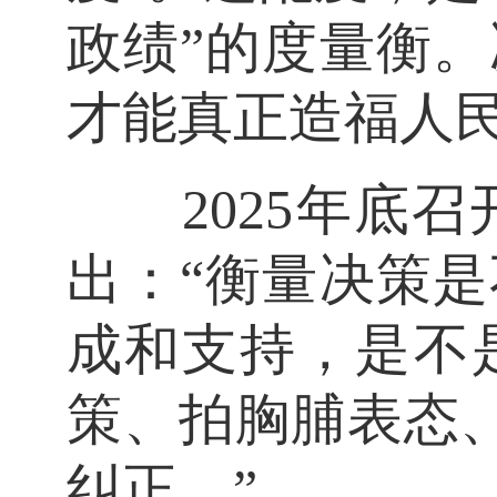
政绩”的度量衡
才能真正造福人
2025年底召
出：“衡量决策
成和支持，是不
策、拍胸脯表态、
纠正。”