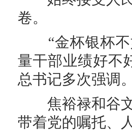
卷。
“金杯银杯不如
量干部业绩好不
总书记多次强调
焦裕禄和谷文昌
带着党的嘱托、