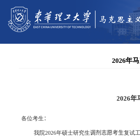
2026
202
6
年
各位考生
：
我院
202
6
年硕士研究生
调剂志愿考生
复试