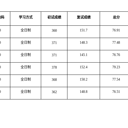
向码
学习方式
初试成绩
复试成绩
总分
0
全日制
151.7
76.91
360
0
全日制
148.3
77.48
371
0
全日制
145.1
76.76
371
0
全日制
152.4
79.23
378
0
全日制
150.2
77.54
368
0
全日制
148.8
76.51
362